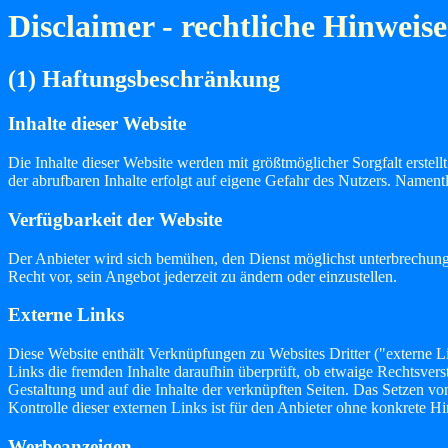
Disclaimer - rechtliche Hinweise
(1) Haftungsbeschränkung
Inhalte dieser Website
Die Inhalte dieser Website werden mit größtmöglicher Sorgfalt erstell
der abrufbaren Inhalte erfolgt auf eigene Gefahr des Nutzers. Namen
Verfügbarkeit der Website
Der Anbieter wird sich bemühen, den Dienst möglichst unterbrechungs
Recht vor, sein Angebot jederzeit zu ändern oder einzustellen.
Externe Links
Diese Website enthält Verknüpfungen zu Websites Dritter ("externe Li
Links die fremden Inhalte daraufhin überprüft, ob etwaige Rechtsverst
Gestaltung und auf die Inhalte der verknüpften Seiten. Das Setzen vo
Kontrolle dieser externen Links ist für den Anbieter ohne konkrete 
Werbeanzeigen