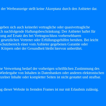
 der Werbeanzeige stellt keine Akzeptanz durch den Anbieter dar.
ben sich auch keinerlei vertragliche oder quasivertragliche
lich nachfolgende Haftungsbeschränkung: Der Anbieter haftet für
nzung auf Ersatz des bei Vertragsschluss vorhersehbaren
 gesetzlichen Vertreter oder Erfüllungsgehilfen beruhen. Bei leicht
en Schutzbereich einer vom Anbieter gegebenen Garantie oder
Körpers oder der Gesundheit bleibt hiervon unberührt.
ene Verwertung bedarf der vorherigen schriftlichen Zustimmung des
. Wiedergabe von Inhalten in Datenbanken oder anderen elektronischen
lner Inhalte oder kompletter Seiten ist nicht gestattet und strafbar.
 dieser Website in fremden Frames ist nur mit Erlaubnis zulässig.