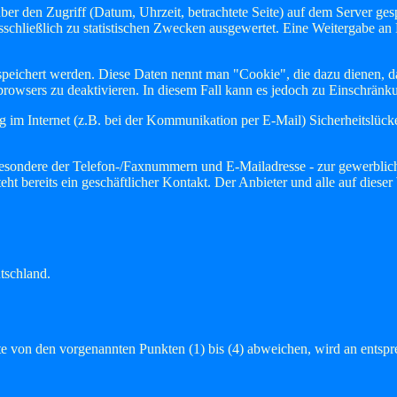
r den Zugriff (Datum, Uhrzeit, betrachtete Seite) auf dem Server ges
schließlich zu statistischen Zwecken ausgewertet. Eine Weitergabe an
ichert werden. Diese Daten nennt man "Cookie", die dazu dienen, das
bbrowsers zu deaktivieren. In diesem Fall kann es jedoch zu Einschrä
g im Internet (z.B. bei der Kommunikation per E-Mail) Sicherheitslück
sondere der Telefon-/Faxnummern und E-Mailadresse - zur gewerbliche
esteht bereits ein geschäftlicher Kontakt. Der Anbieter und alle auf die
tschland.
 von den vorgenannten Punkten (1) bis (4) abweichen, wird an entspre
.