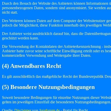
Durch den Besuch der Website des Anbieters können Informationen übe
personenbezogenen Daten, sondern sind anonymisiert. Sie werden aus
nicht statt.
Des Weiteren können Daten auf dem Computer der Websitenutzer gespe
jedoch die Möglichkeit, diese Funktion innerhalb des jeweiligen We
Der Anbieter weist ausdrücklich darauf hin, dass die Datenübertragun
geschützt werden kann.
Die Verwendung der Kontaktdaten der Anbieterkennzeichnung - insbe
Anbieter hatte zuvor seine schriftliche Einwilligung erteilt oder es b
kommerziellen Verwendung und Weitergabe ihrer Daten.
(4) Anwendbares Recht
Es gilt ausschließlich das maßgebliche Recht der Bundesrepublik Deu
(5) Besondere Nutzungsbedingungen
Soweit besondere Bedingungen für einzelne Nutzungen dieser Website
gelten im jeweiligen Einzelfall die besonderen Nutzungsbedingungen
Quelle:
Disclaimer
von
Juraforum.de
- Portal für Recht.