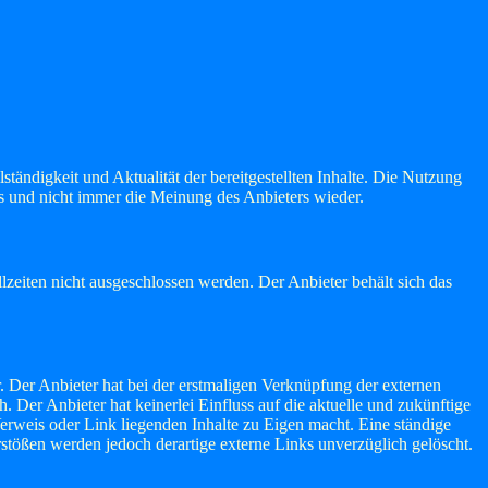
ständigkeit und Aktualität der bereitgestellten Inhalte. Die Nutzung
rs und nicht immer die Meinung des Anbieters wieder.
lzeiten nicht ausgeschlossen werden. Der Anbieter behält sich das
. Der Anbieter hat bei der erstmaligen Verknüpfung der externen
 Der Anbieter hat keinerlei Einfluss auf die aktuelle und zukünftige
Verweis oder Link liegenden Inhalte zu Eigen macht. Eine ständige
stößen werden jedoch derartige externe Links unverzüglich gelöscht.