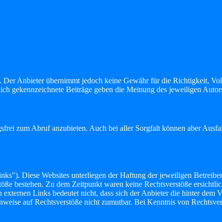
t. Der Anbieter übernimmt jedoch keine Gewähr für die Richtigkeit, Voll
tlich gekennzeichnete Beiträge geben die Meinung des jeweiligen Auto
frei zum Abruf anzubieten. Auch bei aller Sorgfalt können aber Ausfal
nks"). Diese Websites unterliegen der Haftung der jeweiligen Betreiber
öße bestehen. Zu dem Zeitpunkt waren keine Rechtsverstöße ersichtlich.
n externen Links bedeutet nicht, dass sich der Anbieter die hinter dem 
Hinweise auf Rechtsverstöße nicht zumutbar. Bei Kenntnis von Rechtsver