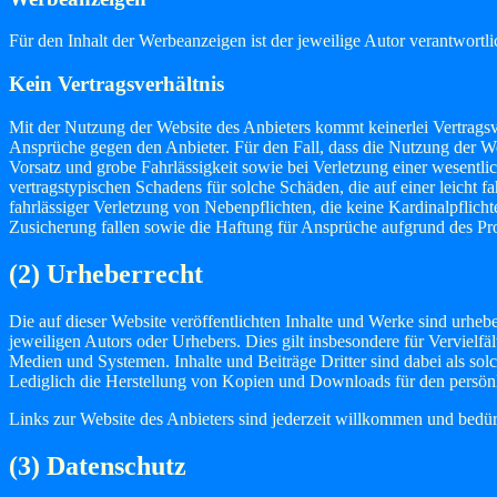
Für den Inhalt der Werbeanzeigen ist der jeweilige Autor verantwortl
Kein Vertragsverhältnis
Mit der Nutzung der Website des Anbieters kommt keinerlei Vertragsve
Ansprüche gegen den Anbieter. Für den Fall, dass die Nutzung der Web
Vorsatz und grobe Fahrlässigkeit sowie bei Verletzung einer wesentlic
vertragstypischen Schadens für solche Schäden, die auf einer leicht fa
fahrlässiger Verletzung von Nebenpflichten, die keine Kardinalpflich
Zusicherung fallen sowie die Haftung für Ansprüche aufgrund des Pr
(2) Urheberrecht
Die auf dieser Website veröffentlichten Inhalte und Werke sind urhe
jeweiligen Autors oder Urhebers. Dies gilt insbesondere für Verviel
Medien und Systemen. Inhalte und Beiträge Dritter sind dabei als solch
Lediglich die Herstellung von Kopien und Downloads für den persönli
Links zur Website des Anbieters sind jederzeit willkommen und bedür
(3) Datenschutz